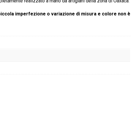
pletamente realizzato a mano da artigiani della zona di Oaxaca.
 piccola imperfezione o variazione di misura e colore non è