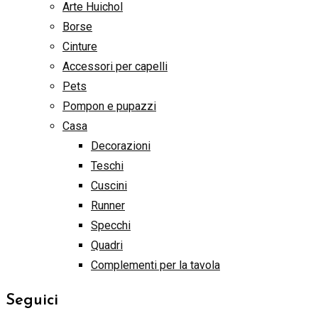
Arte Huichol
Borse
Cinture
Accessori per capelli
Pets
Pompon e pupazzi
Casa
Decorazioni
Teschi
Cuscini
Runner
Specchi
Quadri
Complementi per la tavola
Seguici