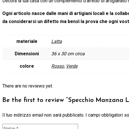
Decora la tua casa con un complemento d’arredo di artigianato m
Ogni articolo nasce dalle mani di artigiani locali e la co
da considerarsi un difetto ma bensì la prova che ogni vos
materiale
Latta
Dimensioni
36 x 30 cm circa
colore
Rosso
,
Verde
There are no reviews yet.
Be the first to review “Specchio Manzana 
Il tuo indirizzo email non sarà pubblicato.
I campi obbligatori 