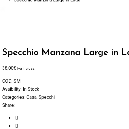
Specchio Manzana Large in L
38,00
€
Iva Inclusa
COD:
SM
Avaibility:
In Stock
Categories:
Casa
,
Specchi
Share: