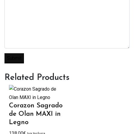
Related Products
Corazon Sagrado
de Olan MAXI in
Legno
138,00
€
Iva Inclusa