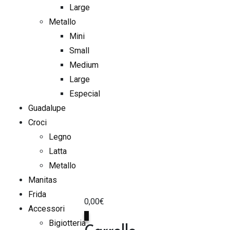
Large
Metallo
Mini
Small
Medium
Large
Especial
Guadalupe
Croci
Legno
Latta
Metallo
Manitas
Frida
0,00
€
Accessori
0
Bigiotteria