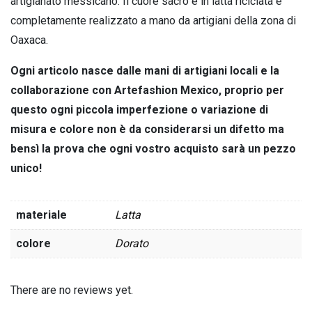
artigianato messicano. Il cuore sacro è in latta riciclata e
completamente realizzato a mano da artigiani della zona di
Oaxaca.
Ogni articolo nasce dalle mani di artigiani locali e la
collaborazione con Artefashion Mexico, proprio per
questo ogni piccola imperfezione o variazione di
misura e colore non è da considerarsi un difetto ma
bensì la prova che ogni vostro acquisto sarà un pezzo
unico!
materiale
Latta
colore
Dorato
There are no reviews yet.