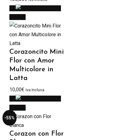
Aggiungi al
carrello
Corazoncito Mini
Flor con Amor
Multicolore in
Latta
10,00
€
Iva Inclusa
Aggiungi al
carrello
-55%
Corazon con Flor