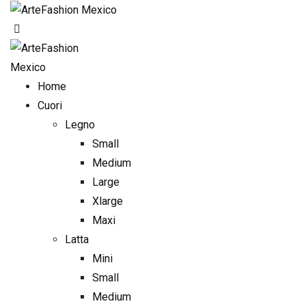
Skip
to
content
Home
Cuori
Legno
Small
Medium
Large
Xlarge
Maxi
Latta
Mini
Small
Medium