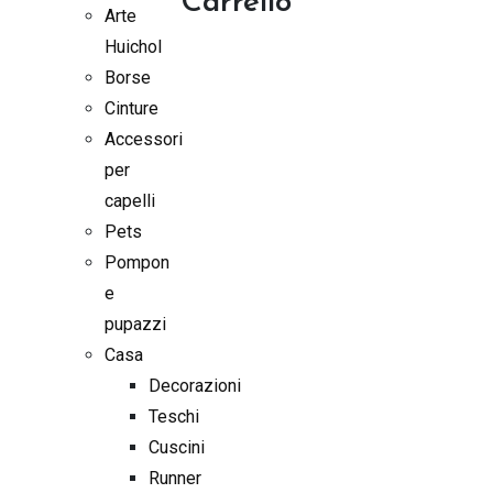
Carrello
Arte
Huichol
Borse
Cinture
Accessori
per
capelli
Pets
Pompon
e
pupazzi
Casa
Decorazioni
Teschi
Cuscini
Runner