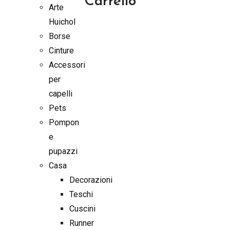
Carrello
Arte
Huichol
Borse
Cinture
Accessori
per
capelli
Pets
Pompon
e
pupazzi
Casa
Decorazioni
Teschi
Cuscini
Runner