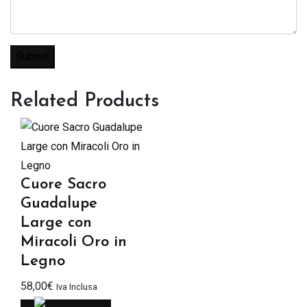
Related Products
Cuore Sacro
Guadalupe
Large con
Miracoli Oro in
Legno
58,00
€
Iva Inclusa
Scegli