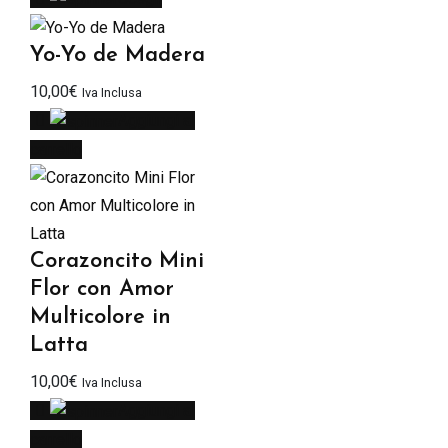
Yo-Yo de Madera
10,00
€
Iva Inclusa
Aggiungi al
carrello
Corazoncito Mini
Flor con Amor
Multicolore in
Latta
10,00
€
Iva Inclusa
Aggiungi al
carrello