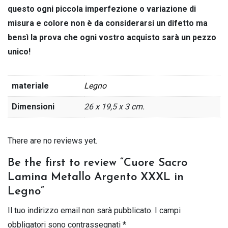
questo ogni piccola imperfezione o variazione di
misura e colore non è da considerarsi un difetto ma
bensì la prova che ogni vostro acquisto sarà un pezzo
unico!
materiale
Legno
Dimensioni
26 x 19,5 x 3 cm.
There are no reviews yet.
Be the first to review “Cuore Sacro
Lamina Metallo Argento XXXL in
Legno”
Il tuo indirizzo email non sarà pubblicato.
I campi
obbligatori sono contrassegnati
*