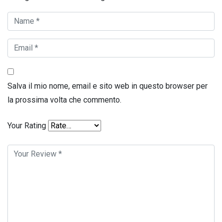
Salva il mio nome, email e sito web in questo browser per
la prossima volta che commento.
Your Rating