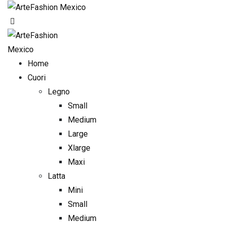
Skip
to
content
Home
Cuori
Legno
Small
Medium
Large
Xlarge
Maxi
Latta
Mini
Small
Medium