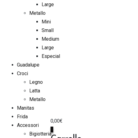
Large
Metallo
Mini
Small
Medium
Large
Especial
Guadalupe
Croci
Legno
Latta
Metallo
Manitas
Frida
0,00
€
Accessori
0
Bigiotteria