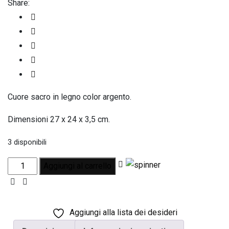
Share:
Cuore sacro in legno color argento.
Dimensioni 27 x 24 x 3,5 cm.
3 disponibili
Cuore
Aggiungi al carrello
Sacro
Lamina
Metallo
Aggiungi alla lista dei desideri
Argento