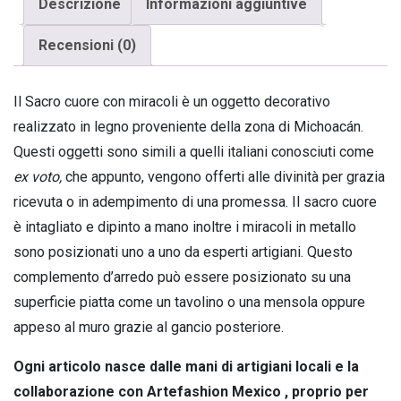
Descrizione
Informazioni aggiuntive
XXXL
in
Recensioni (0)
Legno
quantity
Il Sacro cuore con miracoli è un oggetto decorativo
realizzato in legno proveniente della zona di Michoacán.
Questi oggetti sono simili a quelli italiani conosciuti come
ex voto,
che appunto, vengono offerti alle divinità per grazia
ricevuta o in adempimento di una promessa. Il sacro cuore
è intagliato e dipinto a mano inoltre i miracoli in metallo
sono posizionati uno a uno da esperti artigiani. Questo
complemento d’arredo può essere posizionato su una
superficie piatta come un tavolino o una mensola oppure
appeso al muro grazie al gancio posteriore.
Ogni articolo nasce dalle mani di artigiani locali e la
collaborazione con Artefashion Mexico , proprio per