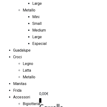
Large
Metallo
Mini
Small
Medium
Large
Especial
Guadalupe
Croci
Legno
Latta
Metallo
Manitas
Frida
0,00
€
Accessori
0
Bigiotteria