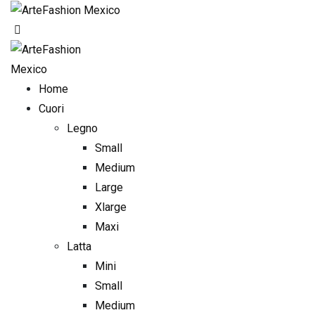
Skip
to
content
Home
Cuori
Legno
Small
Medium
Large
Xlarge
Maxi
Latta
Mini
Small
Medium