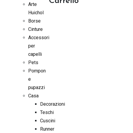
Carrello
Arte
Huichol
Borse
Cinture
Accessori
per
capelli
Pets
Pompon
e
pupazzi
Casa
Decorazioni
Teschi
Cuscini
Runner