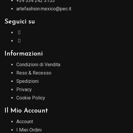
+39 334 242 3155
artefashion.mexico@pec.it
Seguici su
Informazioni
Condizioni di Vendita
Reso & Recesso
Spedizioni
Privacy
Cookie Policy
Il Mio Account
Account
I Miei Ordini