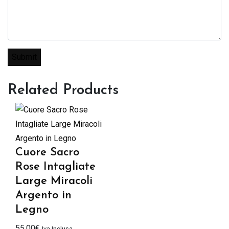
Related Products
Cuore Sacro
Rose Intagliate
Large Miracoli
Argento in
Legno
55,00
€
Iva Inclusa