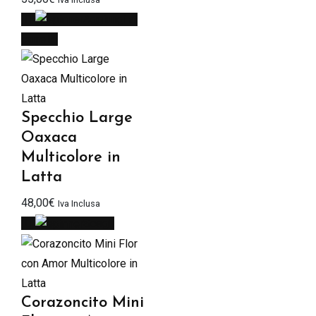
Aggiungi al
carrello
Specchio Large
Oaxaca
Multicolore in
Latta
48,00
€
Iva Inclusa
Scegli
Corazoncito Mini