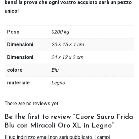
bensì la prova che ogni vostro acquisto sarà un pezzo
unico!
Peso
0200 kg
Dimensioni
20 × 15 × 1 cm
Dimensioni
24 x 12 x 2 cm
colore
Blu
materiale
Legno
There are no reviews yet.
Be the first to review “Cuore Sacro Frida
Blu con Miracoli Oro XL in Legno”
Il tuo indirizzo email non sarà pubblicato.
I campi