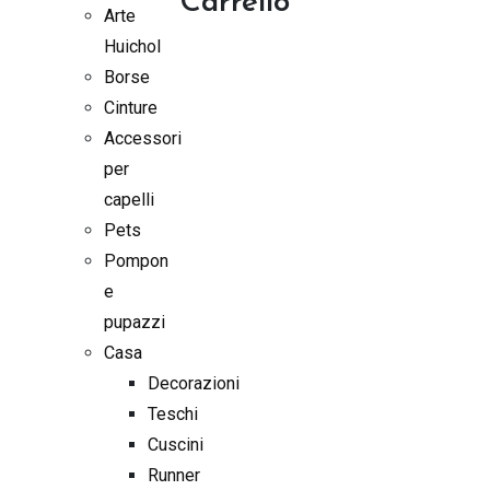
Carrello
Arte
Huichol
Borse
Cinture
Accessori
per
capelli
Pets
Pompon
e
pupazzi
Casa
Decorazioni
Teschi
Cuscini
Runner