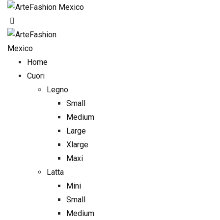
Skip
to
content
Home
Cuori
Legno
Small
Medium
Large
Xlarge
Maxi
Latta
Mini
Small
Medium