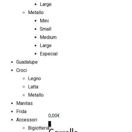
Large
Metallo
Mini
Small
Medium
Large
Especial
Guadalupe
Croci
Legno
Latta
Metallo
Manitas
Frida
0,00
€
Accessori
0
Bigiotteria