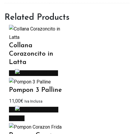
Related Products
Collana
Corazoncito in
Latta
Leggi tutto
Pompon 3 Palline
11,00
€
Iva Inclusa
Aggiungi al
carrello