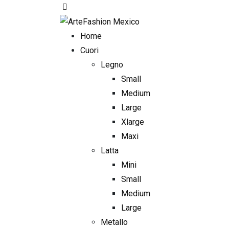
Skip
to
content
Home
Cuori
Legno
Small
Medium
Large
Xlarge
Maxi
Latta
Mini
Small
Medium
Large
Metallo