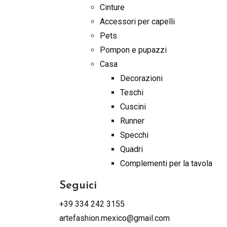
Cinture
Accessori per capelli
Pets
Pompon e pupazzi
Casa
Decorazioni
Teschi
Cuscini
Runner
Specchi
Quadri
Complementi per la tavola
Seguici
+39 334 242 3155
artefashion.mexico@gmail.com