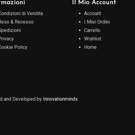
rmazioni
Il Mio Account
Condizioni di Vendita
Account
Reso & Recesso
I Miei Ordini
Spedizioni
Carrello
Privacy
Wishlist
Cookie Policy
Home
ed and Developed by
Innovationminds