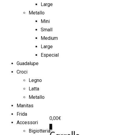
Large
Metallo
Mini
Small
Medium
Large
Especial
Guadalupe
Croci
Legno
Latta
Metallo
Manitas
Frida
0,00
€
Accessori
0
Bigiotteria