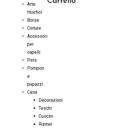
Carrello
Arte
Huichol
Borse
Cinture
Accessori
per
capelli
Pets
Pompon
e
pupazzi
Casa
Decorazioni
Teschi
Cuscini
Runner