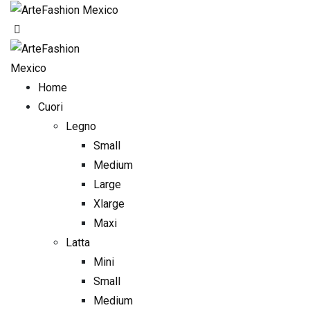
Skip
to
content
Home
Cuori
Legno
Small
Medium
Large
Xlarge
Maxi
Latta
Mini
Small
Medium