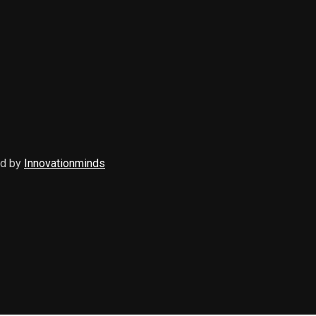
ed by
Innovationminds