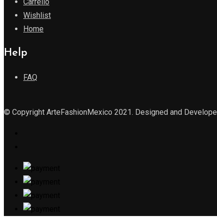
Carrello
Wishlist
Home
Help
FAQ
© Copyright ArteFashionMexico 2021. Designed and Develop