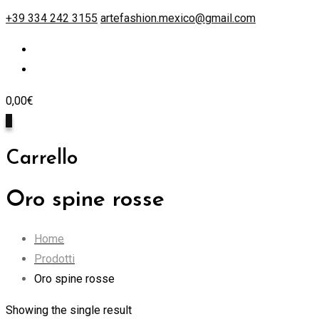
+39 334 242 3155
artefashion.mexico@gmail.com
0,00
€
0
Carrello
Oro spine rosse
Home
Prodotti
Oro spine rosse
Showing the single result