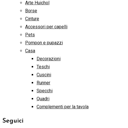
Arte Huichol
Borse
Cinture
Accessori per capelli
Pets
Pompon e pupazzi
Casa
Decorazioni
Teschi
Cuscini
Runner
Specchi
Quadri
Complementi per la tavola
Seguici