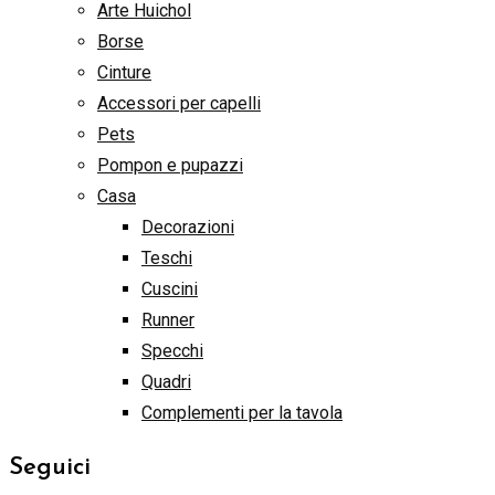
Arte Huichol
Borse
Cinture
Accessori per capelli
Pets
Pompon e pupazzi
Casa
Decorazioni
Teschi
Cuscini
Runner
Specchi
Quadri
Complementi per la tavola
Seguici