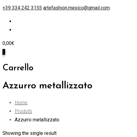
+39 334 242 3155
artefashion.mexico@gmail.com
0,00
€
0
Carrello
Azzurro metallizzato
Home
Prodotti
Azzurro metallizzato
Showing the single result