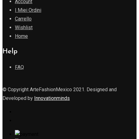
Account
I Miei Ordini
Carrello
Wishlist
Home
Help
FAQ
© Copyright ArteFashionMexico 2021. Designed and
Developed by
Innovationminds